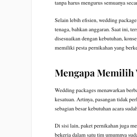
tanpa harus mengurus semuanya secar
Selain lebih efisien, wedding pack
tenaga, bahkan anggaran. Saat ini, te
disesuaikan dengan kebutuhan, konse
memiliki pesta pernikahan yang berk
Mengapa Memilih 
Wedding packages menawarkan berbag
kesatuan. Artinya, pasangan tidak per
sebagian besar kebutuhan acara sudah
Di sisi lain, paket pernikahan juga 
bekerja dalam satu tim umumnya sudah