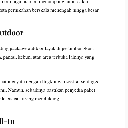
allroom juga mampu menampung tamu dalam
esta pernikahan berskala menengah hingga besar.
Outdoor
ing package outdoor layak di pertimbangkan.
 pantai, kebun, atau area terbuka lainnya yang
 buat menyatu dengan lingkungan sekitar sehingga
ami. Namun, sebaiknya pastikan penyedia paket
bila cuaca kurang mendukung.
l-In