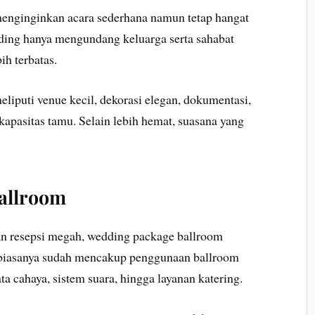
menginginkan acara sederhana namun tetap hangat
dding hanya mengundang keluarga serta sahabat
ih terbatas.
liputi venue kecil, dekorasi elegan, dokumentasi,
 kapasitas tamu. Selain lebih hemat, suasana yang
allroom
n resepsi megah, wedding package ballroom
ni biasanya sudah mencakup penggunaan ballroom
ta cahaya, sistem suara, hingga layanan katering.