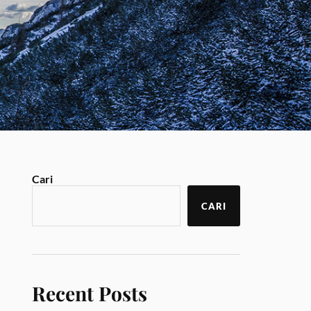
Cari
CARI
Recent Posts