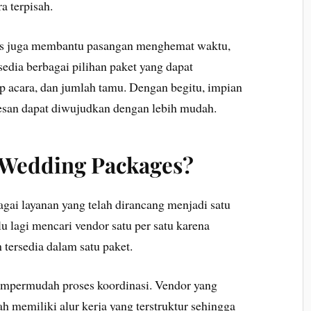
a terpisah.
ages juga membantu pasangan menghemat waktu,
rsedia berbagai pilihan paket yang dapat
p acara, dan jumlah tamu. Dengan begitu, impian
esan dapat diwujudkan dengan lebih mudah.
Wedding Packages?
ai layanan yang telah dirancang menjadi satu
lu lagi mencari vendor satu per satu karena
 tersedia dalam satu paket.
mempermudah proses koordinasi. Vendor yang
 memiliki alur kerja yang terstruktur sehingga