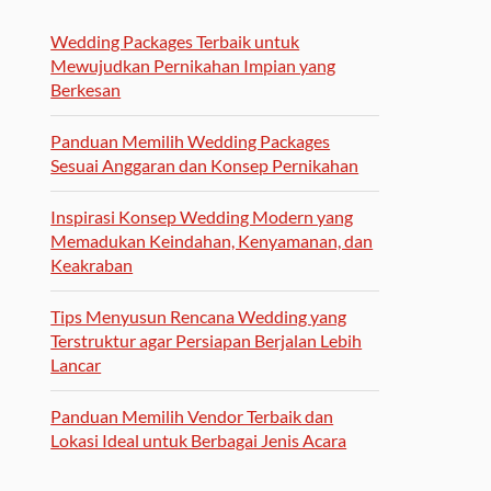
Wedding Packages Terbaik untuk
Mewujudkan Pernikahan Impian yang
Berkesan
Panduan Memilih Wedding Packages
Sesuai Anggaran dan Konsep Pernikahan
Inspirasi Konsep Wedding Modern yang
Memadukan Keindahan, Kenyamanan, dan
Keakraban
Tips Menyusun Rencana Wedding yang
Terstruktur agar Persiapan Berjalan Lebih
Lancar
Panduan Memilih Vendor Terbaik dan
Lokasi Ideal untuk Berbagai Jenis Acara