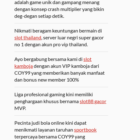
adalah game unik dan gampang menang
dengan konsep crash multiplier yang bikin
deg-degan setiap detik.
Nikmati beragam keuntungan bermain di
slot thailand
, server luar negri super gacor
no 1 dengan akun pro vip thailand.
Ayo bergabung bersama kami di
slot
kamboja
dengan akun VIP kamboja dari
COY99 yang memberikan banyak manfaat
dan bonus new member 100%
Liga profesional gaming kini memiliki
penghargaan khusus bernama
slot88 gacor
MVP.
Pecinta judi bola online kini dapat
menikmati layanan taruhan
sportbook
terpercaya bersama COY99 yang