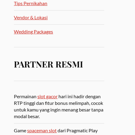
Tips Pernikahan
Vendor & Lokasi
Wedding Packages
PARTNER RESMI
Permainan
slot gacor
hari ini hadir dengan
RTP tinggi dan fitur bonus melimpah, cocok
untuk kamu yang ingin menang besar tanpa
modal besar.
Game
spaceman slot
dari Pragmatic Play