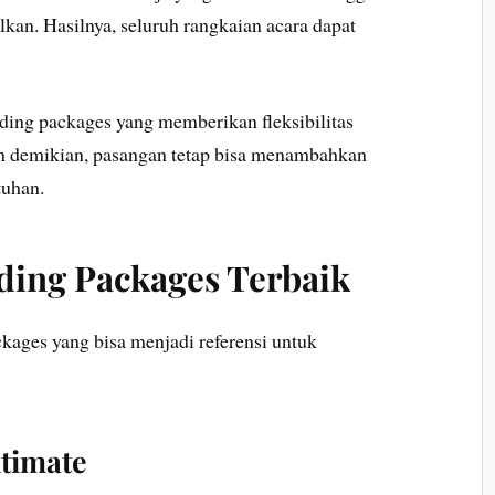
kan. Hasilnya, seluruh rangkaian acara dapat
ding packages yang memberikan fleksibilitas
an demikian, pasangan tetap bisa menambahkan
tuhan.
ing Packages Terbaik
kages yang bisa menjadi referensi untuk
ntimate