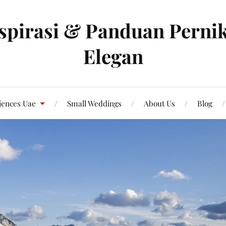
spirasi & Panduan Pernik
Elegan
iences Uae
Small Weddings
About Us
Blog