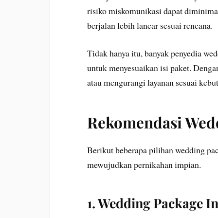
risiko miskomunikasi dapat diminimal
berjalan lebih lancar sesuai rencana.
Tidak hanya itu, banyak penyedia wed
untuk menyesuaikan isi paket. Deng
atau mengurangi layanan sesuai kebu
Rekomendasi Wedd
Berikut beberapa pilihan wedding pac
mewujudkan pernikahan impian.
1. Wedding Package I