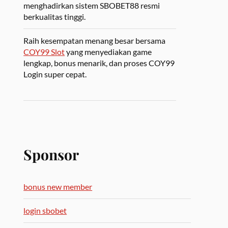
menghadirkan sistem SBOBET88 resmi
berkualitas tinggi.
Raih kesempatan menang besar bersama
COY99 Slot
yang menyediakan game
lengkap, bonus menarik, dan proses COY99
Login super cepat.
Sponsor
bonus new member
login sbobet