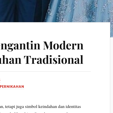
engantin Modern
han Tradisional
5
 PERNIKAHAN
, tetapi juga simbol keindahan dan identitas