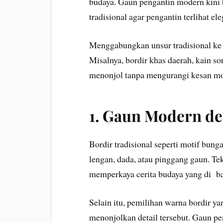
budaya. Gaun pengantin modern kini
tradisional agar pengantin terlihat e
Menggabungkan unsur tradisional ke
Misalnya, bordir khas daerah, kain son
menonjol tanpa mengurangi kesan m
1. Gaun Modern de
Bordir tradisional seperti motif bung
lengan, dada, atau pinggang gaun. T
memperkaya cerita budaya yang di b
Selain itu, pemilihan warna bordir y
menonjolkan detail tersebut. Gaun pe