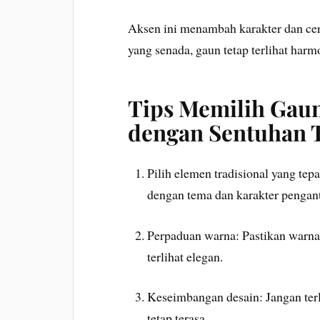
Aksen ini menambah karakter dan cer
yang senada, gaun tetap terlihat harm
Tips Memilih Gau
dengan Sentuhan T
Pilih elemen tradisional yang tepat
dengan tema dan karakter pengant
Perpaduan warna: Pastikan warna
terlihat elegan.
Keseimbangan desain: Jangan terl
tetap terasa.