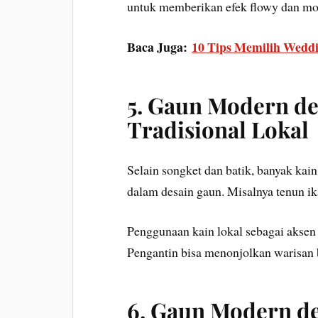
untuk memberikan efek flowy dan mo
Baca Juga:
10 Tips Memilih Weddi
5. Gaun Modern d
Tradisional Lokal
Selain songket dan batik, banyak kain
dalam desain gaun. Misalnya tenun ikat
Penggunaan kain lokal sebagai akse
Pengantin bisa menonjolkan warisan 
6. Gaun Modern de