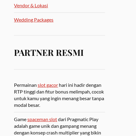
Vendor & Lokasi
Wedding Packages
PARTNER RESMI
Permainan
slot gacor
hari ini hadir dengan
RTP tinggi dan fitur bonus melimpah, cocok
untuk kamu yang ingin menang besar tanpa
modal besar.
Game
spaceman slot
dari Pragmatic Play
adalah game unik dan gampang menang
dengan konsep crash multiplier yang bikin