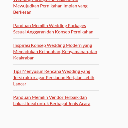
Mewujudkan Pernikahan Impian yang
Berkesan
Panduan Memilih Wedding Packages
Sesuai Anggaran dan Konsep Pernikahan
Inspirasi Konsep Wedding Modern yang
Memadukan Keindahan, Kenyamanan, dan
Keakraban
Tips Menyusun Rencana Wedding yang
Terstruktur agar Persiapan Berjalan Lebih
Lancar
Panduan Memilih Vendor Terbaik dan
Lokasi Ideal untuk Berbagai Jenis Acara