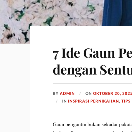
7 Ide Gaun P
dengan Sentu
BY
ADMIN
ON
OKTOBER 20, 202
IN
INSPIRASI PERNIKAHAN
,
TIPS
Gaun pengantin bukan sekadar pakaian