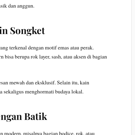
asik dan anggun.
in Songket
ang terkenal dengan motif emas atau perak.
isa berupa rok layer, sash, atau aksen di bagian
an mewah dan eksklusif. Selain itu, kain
ika sekaligus menghormati budaya lokal.
ngan Batik
un modern, misalnya bagian bodice, rok, atau