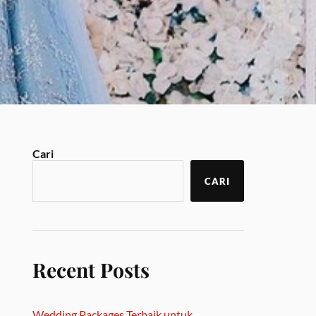
Cari
CARI
Recent Posts
Wedding Packages Terbaik untuk