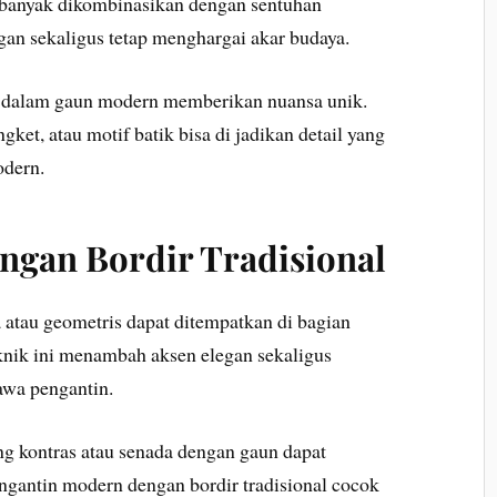
 banyak dikombinasikan dengan sentuhan
legan sekaligus tetap menghargai akar budaya.
 dalam gaun modern memberikan nuansa unik.
gket, atau motif batik bisa di jadikan detail yang
odern.
ngan Bordir Tradisional
a atau geometris dapat ditempatkan di bagian
eknik ini menambah aksen elegan sekaligus
awa pengantin.
ang kontras atau senada dengan gaun dapat
ngantin modern dengan bordir tradisional cocok