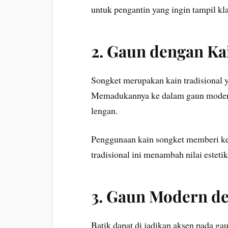
untuk pengantin yang ingin tampil kl
2. Gaun dengan Ka
Songket merupakan kain tradisional y
Memadukannya ke dalam gaun modern b
lengan.
Penggunaan kain songket memberi kes
tradisional ini menambah nilai estet
3. Gaun Modern de
Batik dapat di jadikan aksen pada ga