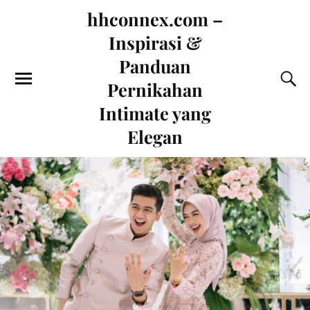
hhconnex.com –
Inspirasi &
Panduan
Pernikahan
Intimate yang
Elegan