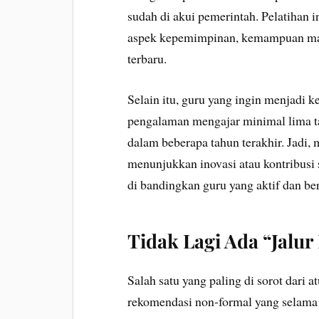
sudah di akui pemerintah. Pelatihan i
aspek kepemimpinan, kemampuan man
terbaru.
Selain itu, guru yang ingin menjadi ke
pengalaman mengajar minimal lima tah
dalam beberapa tahun terakhir. Jadi,
menunjukkan inovasi atau kontribusi s
di bandingkan guru yang aktif dan ber
Tidak Lagi Ada “Jalu
Salah satu yang paling di sorot dari a
rekomendasi non-formal yang selama