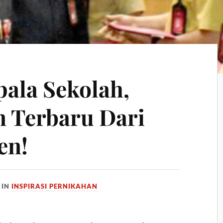
pala Sekolah,
n Terbaru Dari
en!
IN
INSPIRASI PERNIKAHAN