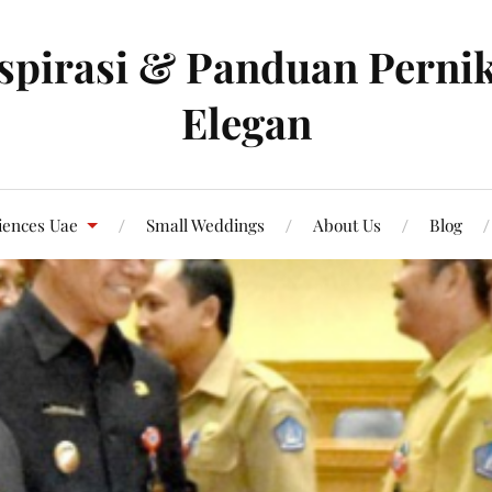
spirasi & Panduan Pernik
Elegan
iences Uae
Small Weddings
About Us
Blog