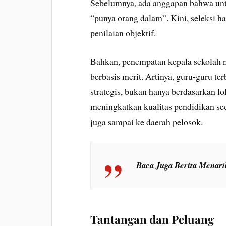
Sebelumnya, ada anggapan bahwa untu
“punya orang dalam”. Kini, seleksi ha
penilaian objektif.
Bahkan, penempatan kepala sekolah na
berbasis merit. Artinya, guru-guru ter
strategis, bukan hanya berdasarkan lok
meningkatkan kualitas pendidikan seca
juga sampai ke daerah pelosok.
Baca Juga Berita Menar
Tantangan dan Peluang