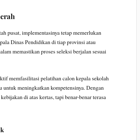
erah
ntah pusat, implementasinya tetap memerlukan
ala Dinas Pendidikan di tiap provinsi atau
alam memastikan proses seleksi berjalan sesuai
tif memfasilitasi pelatihan calon kepala sekolah
u untuk meningkatkan kompetensinya. Dengan
 kebijakan di atas kertas, tapi benar-benar terasa
ik