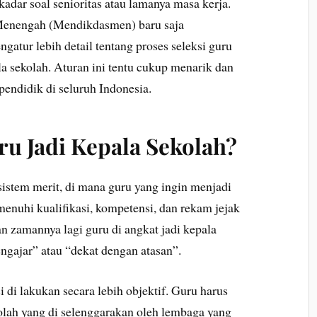
adar soal senioritas atau lamanya masa kerja.
Menengah (Mendikdasmen) baru saja
gatur lebih detail tentang proses seleksi guru
la sekolah. Aturan ini tentu cukup menarik dan
pendidik di seluruh Indonesia.
ru Jadi Kepala Sekolah?
istem merit, di mana guru yang ingin menjadi
enuhi kualifikasi, kompetensi, dan rekam jejak
an zamannya lagi guru di angkat jadi kepala
ngajar” atau “dekat dengan atasan”.
i di lakukan secara lebih objektif. Guru harus
olah yang di selenggarakan oleh lembaga yang