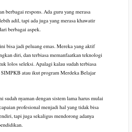
an berbagai respons. Ada guru yang merasa
ebih adil, tapi ada juga yang merasa khawatir
ari berbagai aspek.
ni bisa jadi peluang emas. Mereka yang aktif
ngkan diri, dan terbiasa memanfaatkan teknologi
uk lolos seleksi. Apalagi kalau sudah terbiasa
ti SIMPKB atau ikut program Merdeka Belajar
a ini sudah nyaman dengan sistem lama harus mulai
capaian profesional menjadi hal yang tidak bisa
rsendiri, tapi juga sekaligus mendorong adanya
pendidikan.