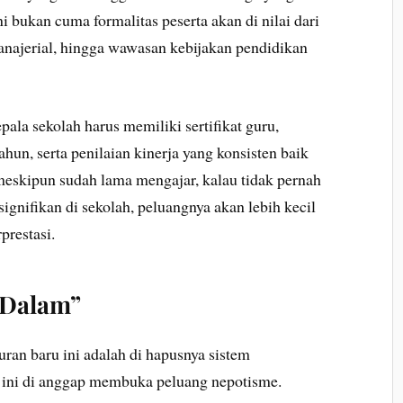
ni bukan cuma formalitas peserta akan di nilai dari
ajerial, hingga wawasan kebijakan pendidikan
pala sekolah harus memiliki sertifikat guru,
un, serta penilaian kinerja yang konsisten baik
 meskipun sudah lama mengajar, kalau tidak pernah
ignifikan di sekolah, peluangnya akan lebih kecil
prestasi.
r Dalam”
turan baru ini adalah di hapusnya sistem
 ini di anggap membuka peluang nepotisme.