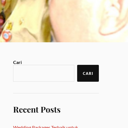
Cari
CARI
Recent Posts
Wedding Packages Terbaik untuk