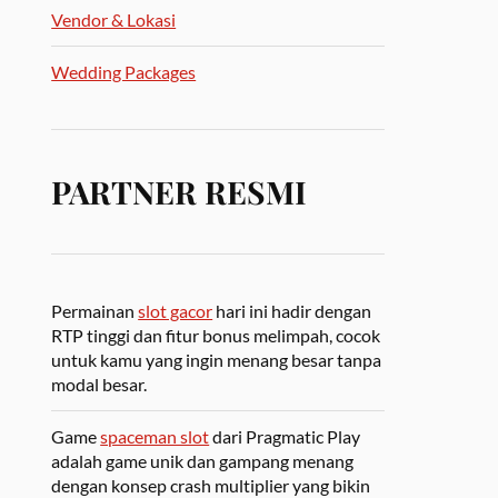
Vendor & Lokasi
Wedding Packages
PARTNER RESMI
Permainan
slot gacor
hari ini hadir dengan
RTP tinggi dan fitur bonus melimpah, cocok
untuk kamu yang ingin menang besar tanpa
modal besar.
Game
spaceman slot
dari Pragmatic Play
adalah game unik dan gampang menang
dengan konsep crash multiplier yang bikin