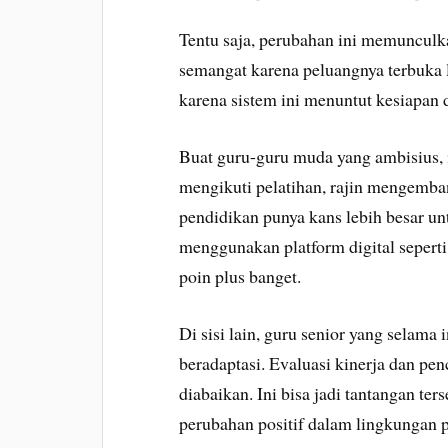
Tentu saja, perubahan ini memunculk
semangat karena peluangnya terbuka l
karena sistem ini menuntut kesiapan d
Buat guru-guru muda yang ambisius, i
mengikuti pelatihan, rajin mengemba
pendidikan punya kans lebih besar unt
menggunakan platform digital seper
poin plus banget.
Di sisi lain, guru senior yang selam
beradaptasi. Evaluasi kinerja dan pen
diabaikan. Ini bisa jadi tantangan te
perubahan positif dalam lingkungan 