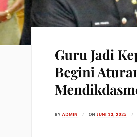
Guru Jadi Ke
Begini Atura
Mendikdasm
BY
ADMIN
ON
JUNI 13, 2025