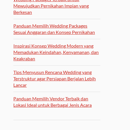
Mewujudkan Pernikahan Impian yang
Berkesan
Panduan Memilih Wedding Packages
Sesuai Anggaran dan Konsep Pernikahan
Inspirasi Konsep Wedding Modern yang
Memadukan Keindahan, Kenyamanan, dan
Keakraban
Tips Menyusun Rencana Wedding yang
Terstruktur agar Persiapan Berjalan Lebih
Lancar
Panduan Memilih Vendor Terbaik dan
Lokasi Ideal untuk Berbagai Jenis Acara