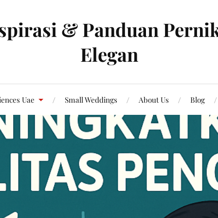
spirasi & Panduan Pernik
Elegan
iences Uae
Small Weddings
About Us
Blog