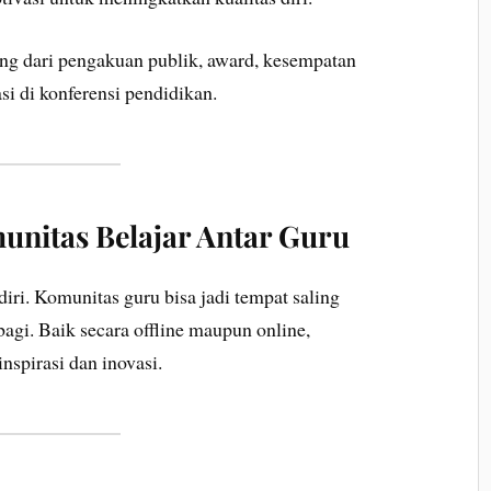
tang dari pengakuan publik, award, kesempatan
si di konferensi pendidikan.
unitas Belajar Antar Guru
diri. Komunitas guru bisa jadi tempat saling
rbagi. Baik secara offline maupun online,
nspirasi dan inovasi.