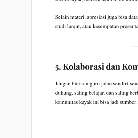
Selain materi, apresiasi juga bisa da
studi lanjut, atau kesempatan presenta
5.
Kolaborasi dan Kom
Jangan biarkan guru jalan sendiri-sen
dukung, saling belajar, dan saling be
komunitas kayak ini bisa jadi sumber i