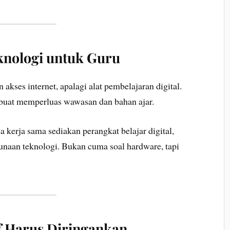
knologi untuk Guru
 akses internet, apalagi alat pembelajaran digital.
t buat memperluas wawasan dan bahan ajar.
 kerja sama sediakan perangkat belajar digital,
gunaan teknologi. Bukan cuma soal hardware, tapi
f Harus Diringankan