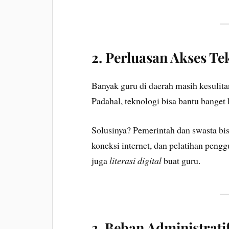
2.
Perluasan Akses Te
Banyak guru di daerah masih kesulitan
Padahal, teknologi bisa bantu bange
Solusinya? Pemerintah dan swasta bisa
koneksi internet, dan pelatihan peng
juga
literasi digital
buat guru.
3.
Beban Administrati