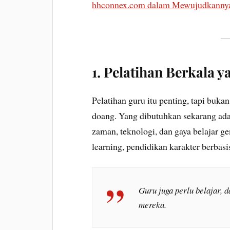
hhconnex.com dalam Mewujudkanny
1.
Pelatihan Berkala y
Pelatihan guru itu penting, tapi buka
doang. Yang dibutuhkan sekarang ad
zaman, teknologi, dan gaya belajar ge
learning, pendidikan karakter berbas
Guru juga perlu belajar, 
mereka.