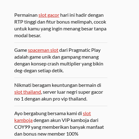
Permainan
slot gacor
hari ini hadir dengan
RTP tinggi dan fitur bonus melimpah, cocok
untuk kamu yang ingin menang besar tanpa
modal besar.
Game
spaceman slot
dari Pragmatic Play
adalah game unik dan gampang menang
dengan konsep crash multiplier yang bikin
deg-degan setiap detik.
Nikmati beragam keuntungan bermain di
slot thailand
, server luar negri super gacor
no 1 dengan akun pro vip thailand.
Ayo bergabung bersama kami di
slot
kamboja
dengan akun VIP kamboja dari
COY99 yang memberikan banyak manfaat
dan bonus new member 100%