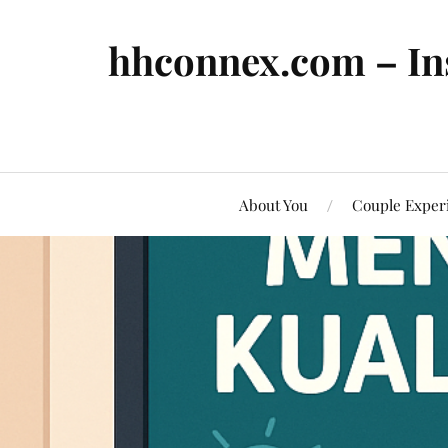
hhconnex.com – In
About You
Couple Exper