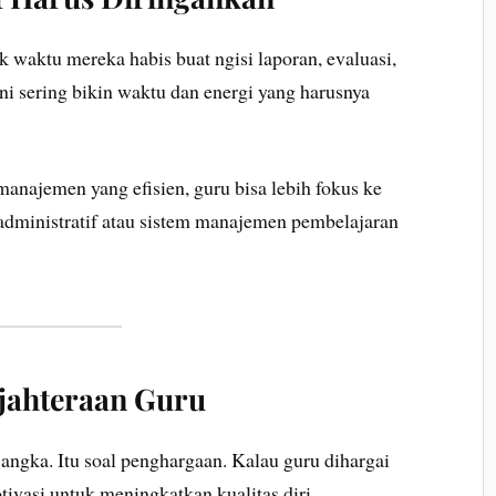
k waktu mereka habis buat ngisi laporan, evaluasi,
ni sering bikin waktu dan energi yang harusnya
manajemen yang efisien, guru bisa lebih fokus ke
 administratif atau sistem manajemen pembelajaran
jahteraan Guru
 angka. Itu soal penghargaan. Kalau guru dihargai
tivasi untuk meningkatkan kualitas diri.