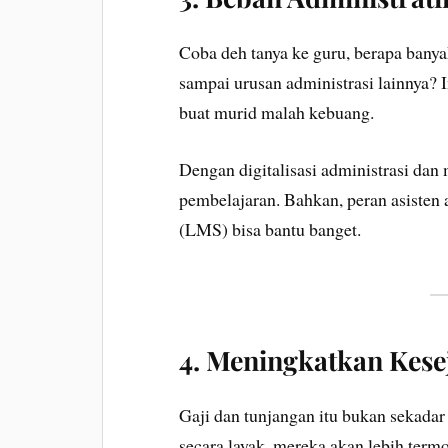
Coba deh tanya ke guru, berapa banya
sampai urusan administrasi lainnya? I
buat murid malah kebuang.
Dengan digitalisasi administrasi dan 
pembelajaran. Bahkan, peran asisten
(LMS) bisa bantu banget.
4.
Meningkatkan Kese
Gaji dan tunjangan itu bukan sekadar
secara layak, mereka akan lebih termo