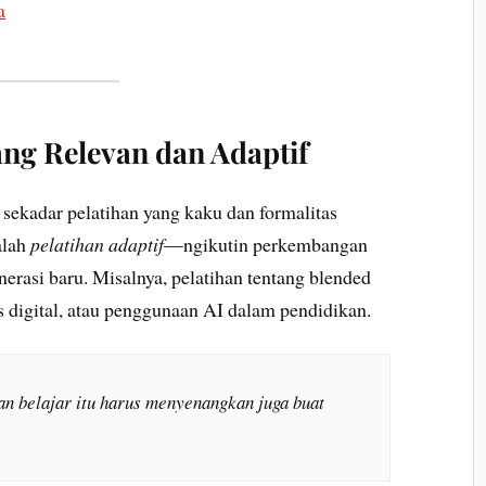
a
ang Relevan dan Adaptif
n sekadar pelatihan yang kaku dan formalitas
alah
pelatihan adaptif
—ngikutin perkembangan
nerasi baru. Misalnya, pelatihan tentang blended
is digital, atau penggunaan AI dalam pendidikan.
dan belajar itu harus menyenangkan juga buat