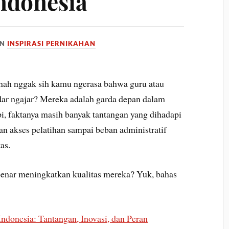
Indonesia
IN
INSPIRASI PERNIKAHAN
nah nggak sih kamu ngerasa bahwa guru atau
adar ngajar? Mereka adalah garda depan dalam
, faktanya masih banyak tantangan yang dihadapi
san akses pelatihan sampai beban administratif
as.
-benar meningkatkan kualitas mereka? Yuk, bahas
donesia: Tantangan, Inovasi, dan Peran