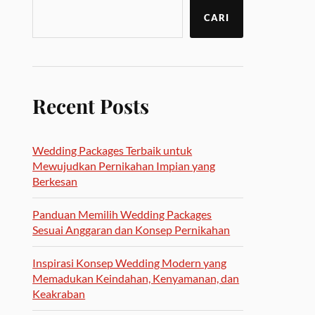
CARI
Recent Posts
Wedding Packages Terbaik untuk
Mewujudkan Pernikahan Impian yang
Berkesan
Panduan Memilih Wedding Packages
Sesuai Anggaran dan Konsep Pernikahan
Inspirasi Konsep Wedding Modern yang
Memadukan Keindahan, Kenyamanan, dan
Keakraban