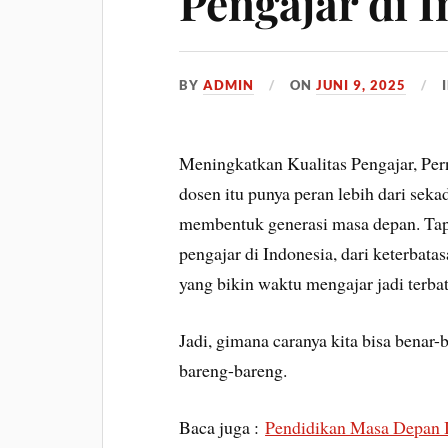
Pengajar di 
BY
ADMIN
ON
JUNI 9, 2025
Meningkatkan Kualitas Pengajar, Per
dosen itu punya peran lebih dari sek
membentuk generasi masa depan. Tapi
pengajar di Indonesia, dari keterbata
yang bikin waktu mengajar jadi terbat
Jadi, gimana caranya kita bisa benar
bareng-bareng.
Baca juga :
Pendidikan Masa Depan In