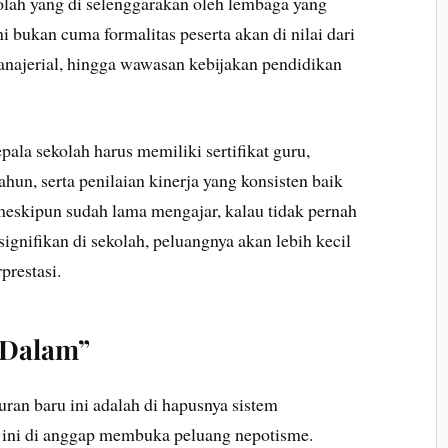
olah yang di selenggarakan oleh lembaga yang
ni bukan cuma formalitas peserta akan di nilai dari
ajerial, hingga wawasan kebijakan pendidikan
pala sekolah harus memiliki sertifikat guru,
un, serta penilaian kinerja yang konsisten baik
 meskipun sudah lama mengajar, kalau tidak pernah
ignifikan di sekolah, peluangnya akan lebih kecil
prestasi.
r Dalam”
turan baru ini adalah di hapusnya sistem
 ini di anggap membuka peluang nepotisme.