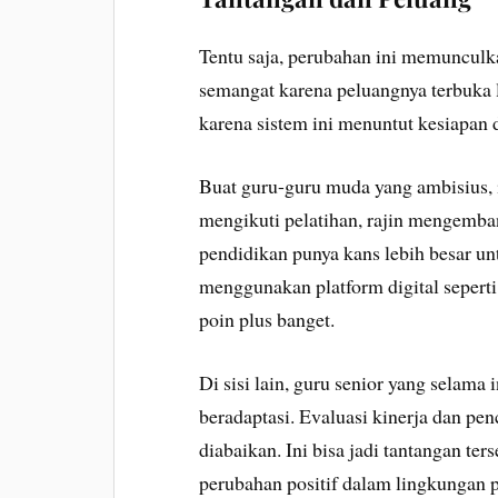
Tentu saja, perubahan ini memunculk
semangat karena peluangnya terbuka l
karena sistem ini menuntut kesiapan d
Buat guru-guru muda yang ambisius, i
mengikuti pelatihan, rajin mengemba
pendidikan punya kans lebih besar unt
menggunakan platform digital seper
poin plus banget.
Di sisi lain, guru senior yang selam
beradaptasi. Evaluasi kinerja dan pen
diabaikan. Ini bisa jadi tantangan te
perubahan positif dalam lingkungan 