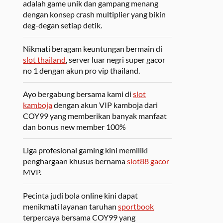
adalah game unik dan gampang menang
dengan konsep crash multiplier yang bikin
deg-degan setiap detik.
Nikmati beragam keuntungan bermain di
slot thailand
, server luar negri super gacor
no 1 dengan akun pro vip thailand.
Ayo bergabung bersama kami di
slot
kamboja
dengan akun VIP kamboja dari
COY99 yang memberikan banyak manfaat
dan bonus new member 100%
Liga profesional gaming kini memiliki
penghargaan khusus bernama
slot88 gacor
MVP.
Pecinta judi bola online kini dapat
menikmati layanan taruhan
sportbook
terpercaya bersama COY99 yang