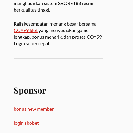
menghadirkan sistem SBOBET88 resmi
berkualitas tinggi.
Raih kesempatan menang besar bersama
COY99 Slot
yang menyediakan game
lengkap, bonus menarik, dan proses COY99
Login super cepat.
Sponsor
bonus new member
login sbobet