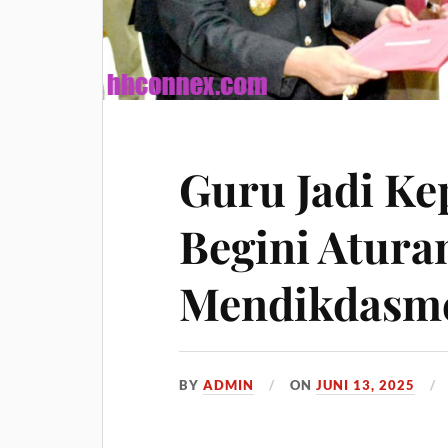
Guru Jadi Ke
Begini Atura
Mendikdasm
BY
ADMIN
ON
JUNI 13, 2025