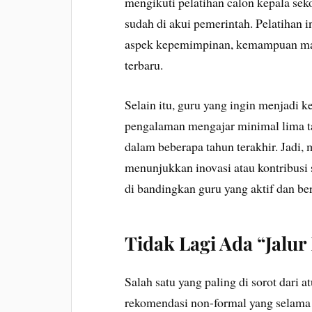
mengikuti pelatihan calon kepala sek
sudah di akui pemerintah. Pelatihan i
aspek kepemimpinan, kemampuan man
terbaru.
Selain itu, guru yang ingin menjadi ke
pengalaman mengajar minimal lima tah
dalam beberapa tahun terakhir. Jadi,
menunjukkan inovasi atau kontribusi s
di bandingkan guru yang aktif dan ber
Tidak Lagi Ada “Jalu
Salah satu yang paling di sorot dari a
rekomendasi non-formal yang selama