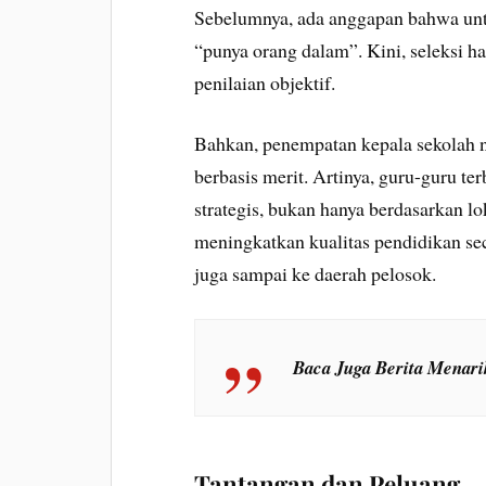
Sebelumnya, ada anggapan bahwa untu
“punya orang dalam”. Kini, seleksi ha
penilaian objektif.
Bahkan, penempatan kepala sekolah na
berbasis merit. Artinya, guru-guru ter
strategis, bukan hanya berdasarkan lok
meningkatkan kualitas pendidikan seca
juga sampai ke daerah pelosok.
Baca Juga Berita Menar
Tantangan dan Peluang