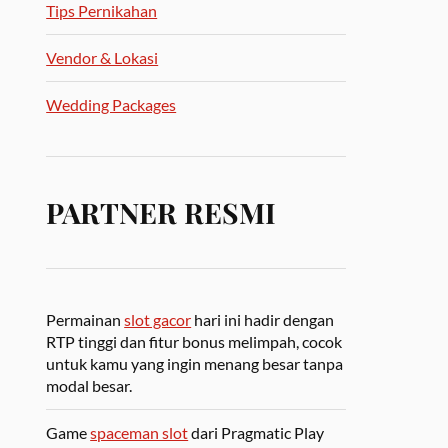
Tips Pernikahan
Vendor & Lokasi
Wedding Packages
PARTNER RESMI
Permainan
slot gacor
hari ini hadir dengan
RTP tinggi dan fitur bonus melimpah, cocok
untuk kamu yang ingin menang besar tanpa
modal besar.
Game
spaceman slot
dari Pragmatic Play