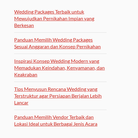
Wedding Packages Terbaik untuk
Mewujudkan Pernikahan Impian yang
Berkesan
Panduan Memilih Wedding Packages
Sesuai Anggaran dan Konsep Pernikahan
Inspirasi Konsep Wedding Modern yang
Memadukan Keindahan, Kenyamanan, dan
Keakraban
Tips Menyusun Rencana Wedding yang
Terstruktur agar Persiapan Berjalan Lebih
Lancar
Panduan Memilih Vendor Terbaik dan
Lokasi Ideal untuk Berbagai Jenis Acara