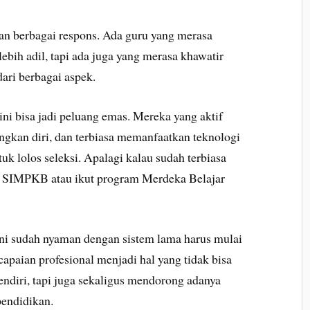
an berbagai respons. Ada guru yang merasa
ebih adil, tapi ada juga yang merasa khawatir
ari berbagai aspek.
ni bisa jadi peluang emas. Mereka yang aktif
ngkan diri, dan terbiasa memanfaatkan teknologi
uk lolos seleksi. Apalagi kalau sudah terbiasa
ti SIMPKB atau ikut program Merdeka Belajar
a ini sudah nyaman dengan sistem lama harus mulai
capaian profesional menjadi hal yang tidak bisa
rsendiri, tapi juga sekaligus mendorong adanya
pendidikan.