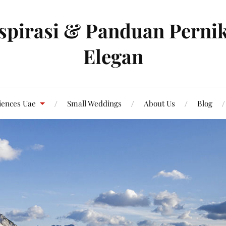
spirasi & Panduan Pernik
Elegan
iences Uae
Small Weddings
About Us
Blog