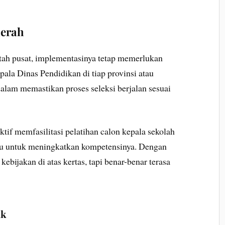
erah
ntah pusat, implementasinya tetap memerlukan
ala Dinas Pendidikan di tiap provinsi atau
alam memastikan proses seleksi berjalan sesuai
tif memfasilitasi pelatihan calon kepala sekolah
u untuk meningkatkan kompetensinya. Dengan
 kebijakan di atas kertas, tapi benar-benar terasa
ik