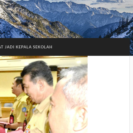
T JADI KEPALA SEKOLAH