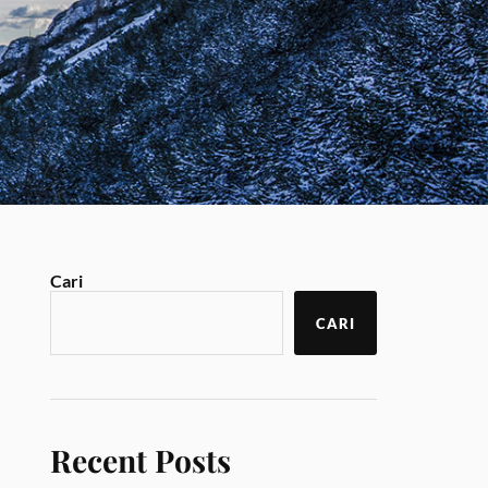
Cari
CARI
Recent Posts