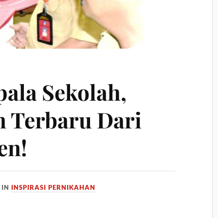
pala Sekolah,
n Terbaru Dari
en!
IN
INSPIRASI PERNIKAHAN