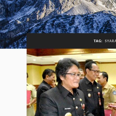
TAG:
SYARA