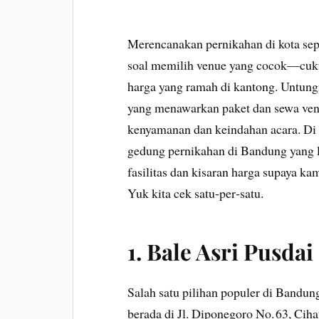
Merencanakan pernikahan di kota se
soal memilih venue yang cocok—cukup 
harga yang ramah di kantong. Untung
yang menawarkan paket dan sewa ven
kenyamanan dan keindahan acara. Di 
gedung pernikahan di Bandung yang l
fasilitas dan kisaran harga supaya ka
Yuk kita cek satu‑per‑satu.
1. Bale Asri Pusdai
Salah satu pilihan populer di Bandun
berada di Jl. Diponegoro No. 63, Cih