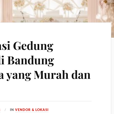
si Gedung
di Bandung
a yang Murah dan
5
IN
VENDOR & LOKASI