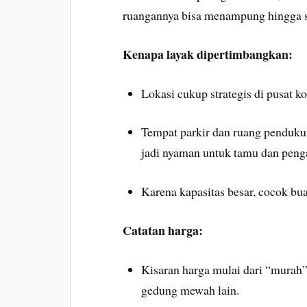
ruangannya bisa menampung hingga s
Kenapa layak dipertimbangkan:
Lokasi cukup strategis di pusat 
Tempat parkir dan ruang pendukun
jadi nyaman untuk tamu dan peng
Karena kapasitas besar, cocok bu
Catatan harga:
Kisaran harga mulai dari “murah”
gedung mewah lain.