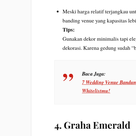
Meski harga relatif terjangkau un
banding venue yang kapasitas lebi
Tips:
Gunakan dekor minimalis tapi el
dekorasi. Karena gedung sudah “be
Baca Juga:
7 Wedding Venue Bandun
Whitelistmu!
4. Graha Emerald