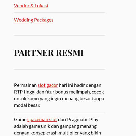
Vendor & Lokasi
Wedding Packages
PARTNER RESMI
Permainan
slot gacor
hari ini hadir dengan
RTP tinggi dan fitur bonus melimpah, cocok
untuk kamu yang ingin menang besar tanpa
modal besar.
Game
spaceman slot
dari Pragmatic Play
adalah game unik dan gampang menang
dengan konsep crash multiplier yang bikin