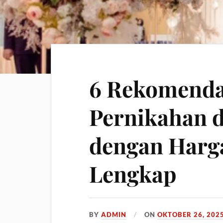
6 Rekomenda
Pernikahan 
dengan Harg
Lengkap
BY
ADMIN
ON
OKTOBER 26, 202