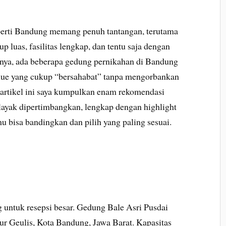
perti Bandung memang penuh tantangan, terutama
luas, fasilitas lengkap, dan tentu saja dengan
nya, ada beberapa gedung pernikahan di Bandung
ue yang cukup “bersahabat” tanpa mengorbankan
artikel ini saya kumpulkan enam rekomendasi
ayak dipertimbangkan, lengkap dengan highlight
mu bisa bandingkan dan pilih yang paling sesuai.
g untuk resepsi besar. Gedung Bale Asri Pusdai
aur Geulis, Kota Bandung, Jawa Barat. Kapasitas