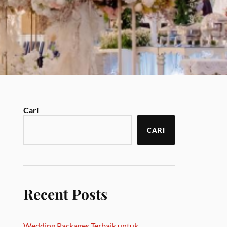
Cari
CARI
Recent Posts
Wedding Packages Terbaik untuk