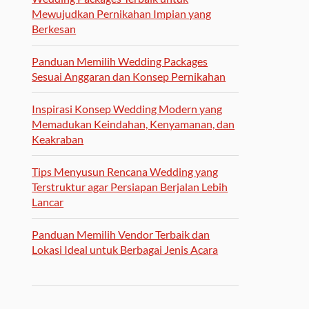
Mewujudkan Pernikahan Impian yang
Berkesan
Panduan Memilih Wedding Packages
Sesuai Anggaran dan Konsep Pernikahan
Inspirasi Konsep Wedding Modern yang
Memadukan Keindahan, Kenyamanan, dan
Keakraban
Tips Menyusun Rencana Wedding yang
Terstruktur agar Persiapan Berjalan Lebih
Lancar
Panduan Memilih Vendor Terbaik dan
Lokasi Ideal untuk Berbagai Jenis Acara