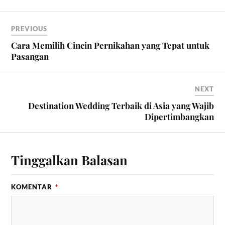
PREVIOUS
Cara Memilih Cincin Pernikahan yang Tepat untuk
Pasangan
NEXT
Destination Wedding Terbaik di Asia yang Wajib
Dipertimbangkan
Tinggalkan Balasan
KOMENTAR
*