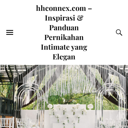
hhconnex.com –
Inspirasi &
Panduan
Pernikahan
Intimate yang
Elegan