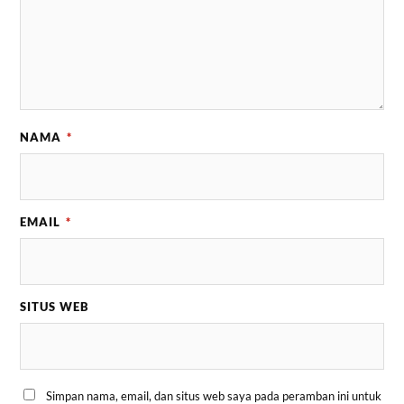
NAMA
*
EMAIL
*
SITUS WEB
Simpan nama, email, dan situs web saya pada peramban ini untuk