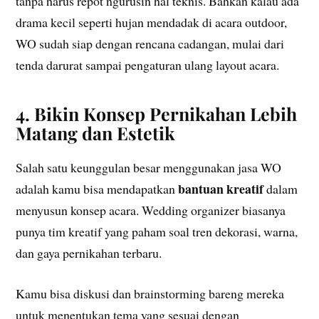
tanpa harus repot ngurusin hal teknis. Bahkan kalau ada
drama kecil seperti hujan mendadak di acara outdoor,
WO sudah siap dengan rencana cadangan, mulai dari
tenda darurat sampai pengaturan ulang layout acara.
4. Bikin Konsep Pernikahan Lebih
Matang dan Estetik
Salah satu keunggulan besar menggunakan jasa WO
bantuan kreatif
adalah kamu bisa mendapatkan
dalam
menyusun konsep acara. Wedding organizer biasanya
punya tim kreatif yang paham soal tren dekorasi, warna,
dan gaya pernikahan terbaru.
Kamu bisa diskusi dan brainstorming bareng mereka
untuk menentukan tema yang sesuai dengan