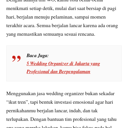
menikmati setiap detik, mulai dari saat bersiap di pagi
hari, berjalan menuju pelaminan, sampai momen
terakhir acara. Semua berjalan lancar karena ada orang
yang memastikan semuanya sesuai rencana.
Baca Juga:
5 Wedding Organizer di Jakarta yang
Profesional dan Berpengalaman
Menggunakan jasa wedding organizer bukan sekadar
“ikut tren”, tapi bentuk investasi emosional agar hari
pernikahanmu berjalan lancar, indah, dan tak
terlupakan. Dengan bantuan tim profesional yang tahu
apa yang mereka lakukan, kamu bisa fokus pada hal