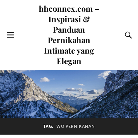
hhconnex.com –
Inspirasi &
Panduan
Pernikahan
Intimate yang
Elegan
TAG:
WO PERNIKAHAN