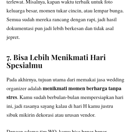
terlewat. Misalnya, kapan waktu terbaik untuk foto
keluarga besar, momen tukar cincin, atau lempar bunga.
Semua sudah mereka rancang dengan rapi, jadi hasil
dokumentasi pun jadi lebih berkesan dan tidak asal
jepret.
7. Bisa Lebih Menikmati Hari
Spesialmu
Pada akhirnya, tujuan utama dari memakai jasa wedding
menikmati momen berharga tanpa
organizer adalah
stres
. Kamu sudah berbulan-bulan mempersiapkan hari
ini, jadi rasanya sayang kalau di hari H kamu justru
sibuk mikirin dekorasi atau urusan vendor.
Dengan adanya tim WO, kamu bisa benar-benar