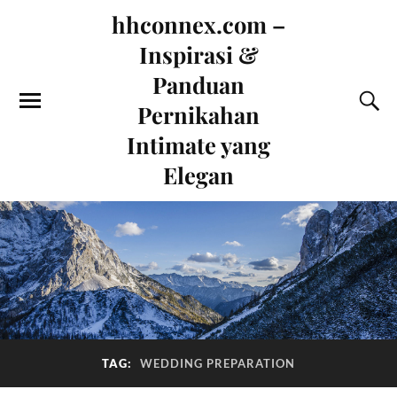
hhconnex.com –
Inspirasi &
Panduan
Pernikahan
Intimate yang
Elegan
TAG:
WEDDING PREPARATION