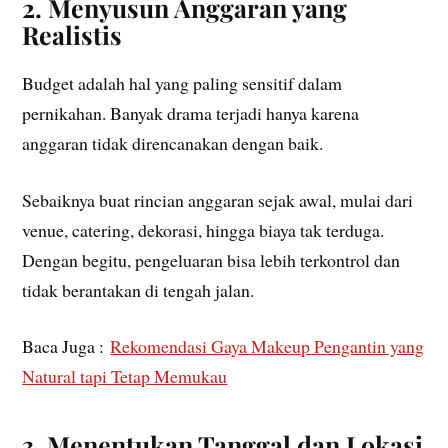
2. Menyusun Anggaran yang
Realistis
Budget adalah hal yang paling sensitif dalam
pernikahan. Banyak drama terjadi hanya karena
anggaran tidak direncanakan dengan baik.
Sebaiknya buat rincian anggaran sejak awal, mulai dari
venue, catering, dekorasi, hingga biaya tak terduga.
Dengan begitu, pengeluaran bisa lebih terkontrol dan
tidak berantakan di tengah jalan.
Baca Juga :
Rekomendasi Gaya Makeup Pengantin yang
Natural tapi Tetap Memukau
3. Menentukan Tanggal dan Lokasi