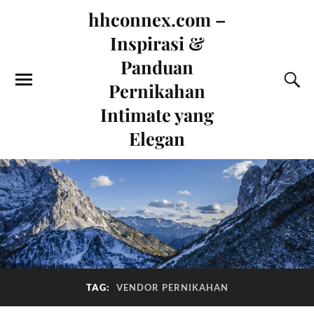
hhconnex.com –
Inspirasi &
Panduan
Pernikahan
Intimate yang
Elegan
TAG:
VENDOR PERNIKAHAN