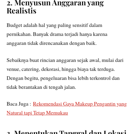
2. Menyusun Anggaran yang
Realistis
Budget adalah hal yang paling sensitif dalam
pernikahan. Banyak drama terjadi hanya karena
anggaran tidak direncanakan dengan baik.
Sebaiknya buat rincian anggaran sejak awal, mulai dari
venue, catering, dekorasi, hingga biaya tak terduga.
Dengan begitu, pengeluaran bisa lebih terkontrol dan
tidak berantakan di tengah jalan.
Baca Juga :
Rekomendasi Gaya Makeup Pengantin yang
Natural tapi Tetap Memukau
3. Menentukan Tanggal dan Lokasi