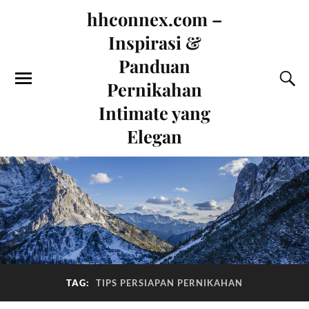
hhconnex.com –
Inspirasi &
Panduan
Pernikahan
Intimate yang
Elegan
TAG:
TIPS PERSIAPAN PERNIKAHAN