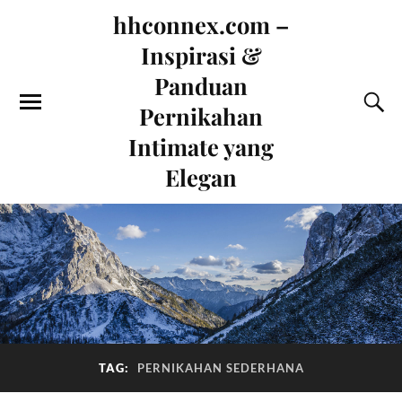
hhconnex.com –
Inspirasi &
Panduan
Pernikahan
Intimate yang
Elegan
TAG:
PERNIKAHAN SEDERHANA