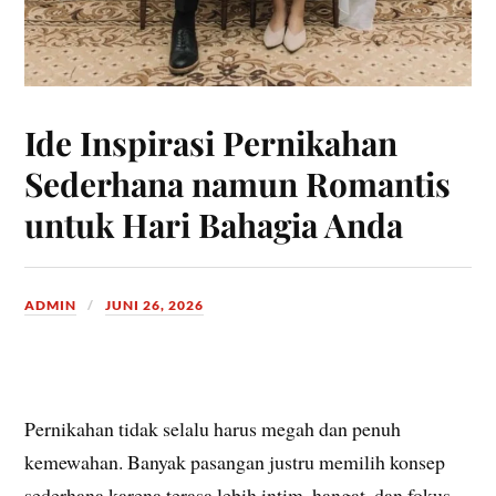
Ide Inspirasi Pernikahan
Sederhana namun Romantis
untuk Hari Bahagia Anda
ADMIN
JUNI 26, 2026
Pernikahan tidak selalu harus megah dan penuh
kemewahan. Banyak pasangan justru memilih konsep
sederhana karena terasa lebih intim, hangat, dan fokus