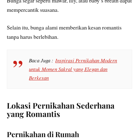
Bunga segar seperti mawar, lily, atau baby’s breath dapat
mempercantik suasana.
Selain itu, bunga alami memberikan kesan romantis
tanpa harus berlebihan.
Baca Juga :
Inspirasi Pernikahan Modern
untuk Momen Sakral yang Elegan dan
Berkesan
Lokasi Pernikahan Sederhana
yang Romantis
Pernikahan di Rumah