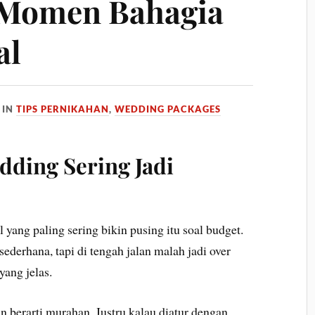
 Momen Bahagia
al
IN
TIPS PERNIKAHAN
,
WEDDING PACKAGES
ding Sering Jadi
yang paling sering bikin pusing itu soal budget.
ederhana, tapi di tengah jalan malah jadi over
yang jelas.
 berarti murahan. Justru kalau diatur dengan