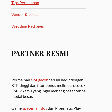
Tips Pernikahan
Vendor & Lokasi
Wedding Packages
PARTNER RESMI
Permainan
slot gacor
hari ini hadir dengan
RTP tinggi dan fitur bonus melimpah, cocok
untuk kamu yang ingin menang besar tanpa
modal besar.
Game
spaceman slot
dari Pragmatic Play