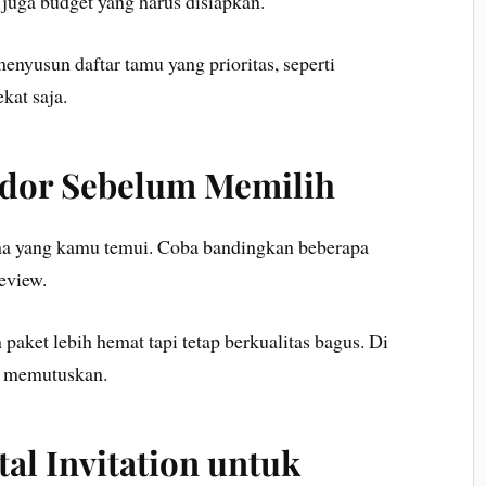
juga budget yang harus disiapkan.
nyusun daftar tamu yang prioritas, seperti
kat saja.
ndor Sebelum Memilih
ma yang kamu temui. Coba bandingkan beberapa
review.
ket lebih hemat tapi tetap berkualitas bagus. Di
um memutuskan.
tal Invitation untuk