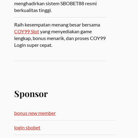
menghadirkan sistem SBOBET88 resmi
berkualitas tinggi.
Raih kesempatan menang besar bersama
COY99 Slot
yang menyediakan game
lengkap, bonus menarik, dan proses COY99
Login super cepat.
Sponsor
bonus new member
login sbobet