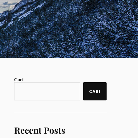
Cari
CARI
Recent Posts