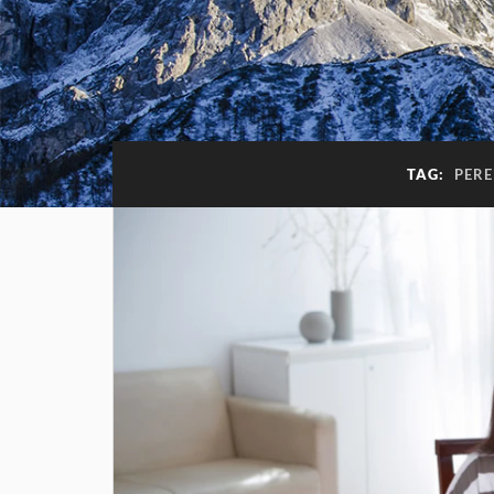
TAG:
PER