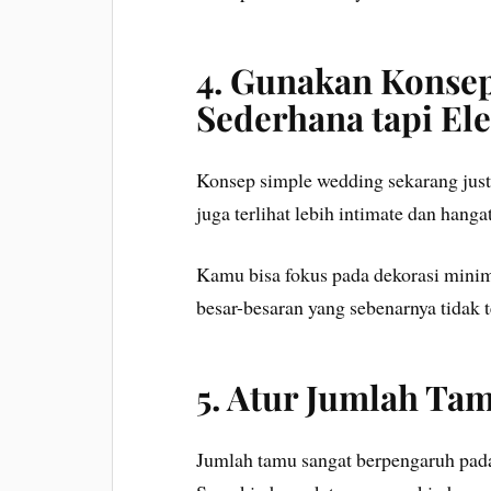
4. Gunakan Konse
Sederhana tapi El
Konsep simple wedding sekarang just
juga terlihat lebih intimate dan hangat
Kamu bisa fokus pada dekorasi minim
besar-besaran yang sebenarnya tidak t
5. Atur Jumlah Ta
Jumlah tamu sangat berpengaruh pada 