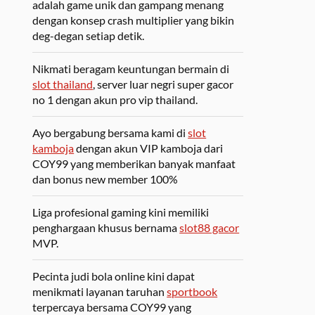
adalah game unik dan gampang menang
dengan konsep crash multiplier yang bikin
deg-degan setiap detik.
Nikmati beragam keuntungan bermain di
slot thailand
, server luar negri super gacor
no 1 dengan akun pro vip thailand.
Ayo bergabung bersama kami di
slot
kamboja
dengan akun VIP kamboja dari
COY99 yang memberikan banyak manfaat
dan bonus new member 100%
Liga profesional gaming kini memiliki
penghargaan khusus bernama
slot88 gacor
MVP.
Pecinta judi bola online kini dapat
menikmati layanan taruhan
sportbook
terpercaya bersama COY99 yang