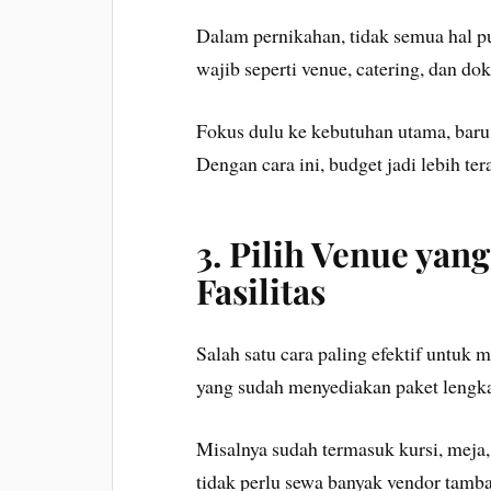
Dalam pernikahan, tidak semua hal p
wajib seperti venue, catering, dan do
Fokus dulu ke kebutuhan utama, baru s
Dengan cara ini, budget jadi lebih ter
3. Pilih Venue ya
Fasilitas
Salah satu cara paling efektif untu
yang sudah menyediakan paket lengk
Misalnya sudah termasuk kursi, meja, 
tidak perlu sewa banyak vendor tamb