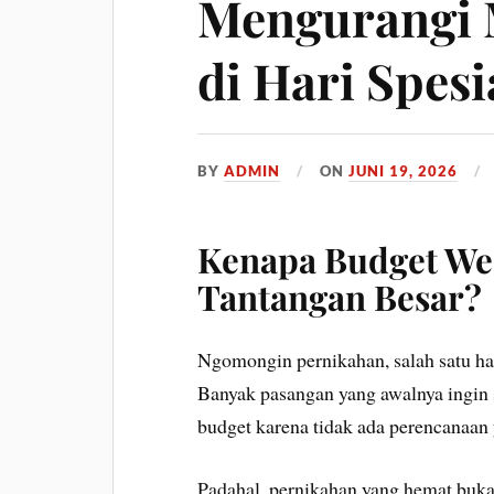
Mengurangi
di Hari Spesi
BY
ADMIN
ON
JUNI 19, 2026
Kenapa Budget Wed
Tantangan Besar?
Ngomongin pernikahan, salah satu hal 
Banyak pasangan yang awalnya ingin s
budget karena tidak ada perencanaan 
Padahal, pernikahan yang hemat bukan