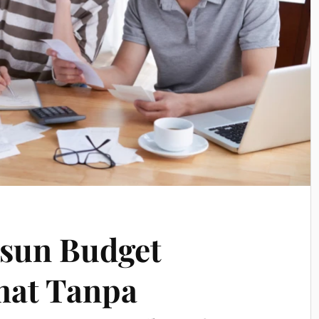
usun Budget
at Tanpa