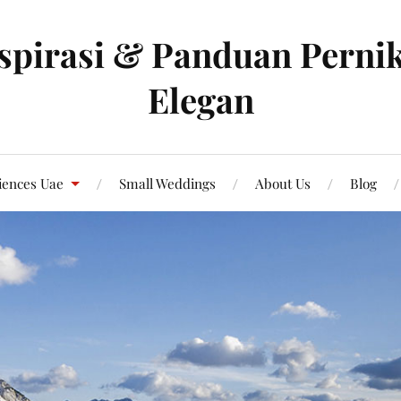
spirasi & Panduan Pernik
Elegan
iences Uae
Small Weddings
About Us
Blog