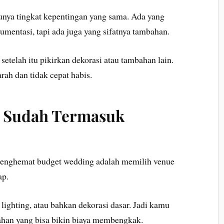
unya tingkat kepentingan yang sama. Ada yang
kumentasi, tapi ada juga yang sifatnya tambahan.
etelah itu pikirkan dekorasi atau tambahan lain.
arah dan tidak cepat habis.
ng Sudah Termasuk
k menghemat budget wedding adalah memilih venue
ap.
lighting, atau bahkan dekorasi dasar. Jadi kamu
ahan yang bisa bikin biaya membengkak.