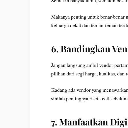
Semakin banyak tamu, semakin besar 
Makanya penting untuk benar-benar me
keluarga dekat dan teman-teman terde
6. Bandingkan Ve
Jangan langsung ambil vendor perta
pilihan dari segi harga, kualitas, dan 
Kadang ada vendor yang menawarkan pa
sinilah pentingnya riset kecil sebel
7. Manfaatkan Digi