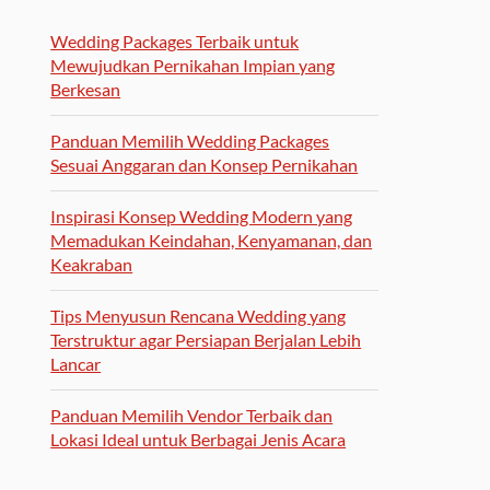
Wedding Packages Terbaik untuk
Mewujudkan Pernikahan Impian yang
Berkesan
Panduan Memilih Wedding Packages
Sesuai Anggaran dan Konsep Pernikahan
Inspirasi Konsep Wedding Modern yang
Memadukan Keindahan, Kenyamanan, dan
Keakraban
Tips Menyusun Rencana Wedding yang
Terstruktur agar Persiapan Berjalan Lebih
Lancar
Panduan Memilih Vendor Terbaik dan
Lokasi Ideal untuk Berbagai Jenis Acara