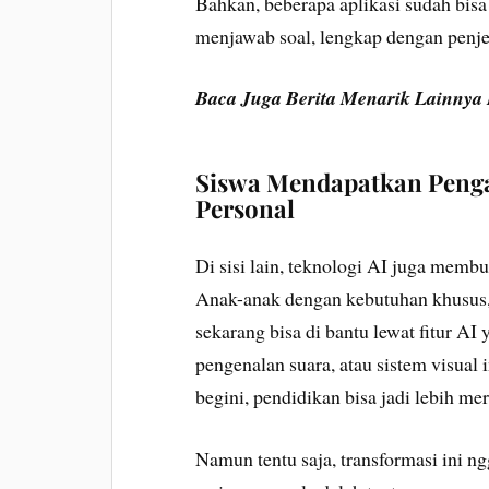
Bahkan, beberapa aplikasi sudah bis
menjawab soal, lengkap dengan penje
Baca Juga Berita Menarik Lainnya
Siswa Mendapatkan Penga
Personal
Di sisi lain, teknologi AI juga membu
Anak-anak dengan kebutuhan khusus, s
sekarang bisa di bantu lewat fitur AI
pengenalan suara, atau sistem visual 
begini, pendidikan bisa jadi lebih me
Namun tentu saja, transformasi ini n