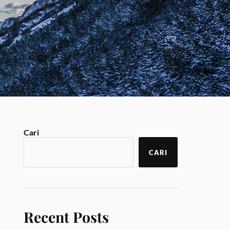
Cari
CARI
Recent Posts