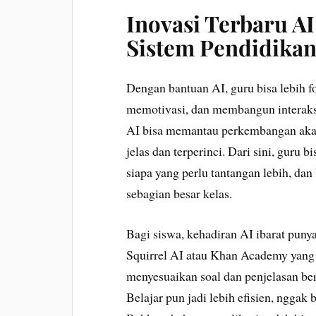
Inovasi Terbaru A
Sistem Pendidikan
Dengan bantuan AI, guru bisa lebih f
memotivasi, dan membangun interaks
AI bisa memantau perkembangan akad
jelas dan terperinci. Dari sini, guru b
siapa yang perlu tantangan lebih, da
sebagian besar kelas.
Bagi siswa, kehadiran AI ibarat punya 
Squirrel AI atau Khan Academy yang
menyesuaikan soal dan penjelasan be
Belajar pun jadi lebih efisien, nggak