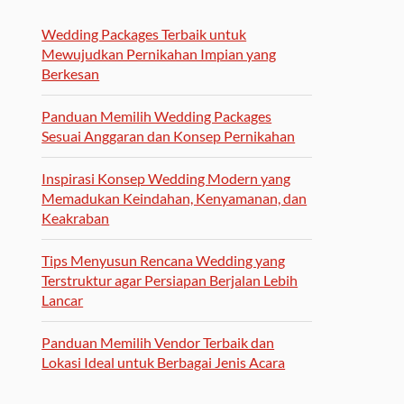
Wedding Packages Terbaik untuk
Mewujudkan Pernikahan Impian yang
Berkesan
Panduan Memilih Wedding Packages
Sesuai Anggaran dan Konsep Pernikahan
Inspirasi Konsep Wedding Modern yang
Memadukan Keindahan, Kenyamanan, dan
Keakraban
Tips Menyusun Rencana Wedding yang
Terstruktur agar Persiapan Berjalan Lebih
Lancar
Panduan Memilih Vendor Terbaik dan
Lokasi Ideal untuk Berbagai Jenis Acara