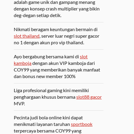
adalah game unik dan gampang menang
dengan konsep crash multiplier yang bikin
deg-degan setiap detik.
Nikmati beragam keuntungan bermain di
slot thailand
, server luar negri super gacor
no 1 dengan akun pro vip thailand.
Ayo bergabung bersama kami di
slot
kamboja
dengan akun VIP kamboja dari
COY99 yang memberikan banyak manfaat
dan bonus new member 100%
Liga profesional gaming kini memiliki
penghargaan khusus bernama
slot88 gacor
MVP.
Pecinta judi bola online kini dapat
menikmati layanan taruhan
sportbook
terpercaya bersama COY99 yang