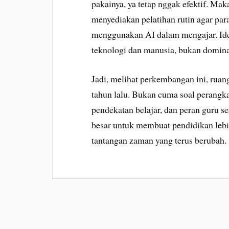
pakainya, ya tetap nggak efektif. Mak
menyediakan pelatihan rutin agar par
menggunakan AI dalam mengajar. Idea
teknologi dan manusia, bukan dominas
Jadi, melihat perkembangan ini, ruan
tahun lalu. Bukan cuma soal perangka
pendekatan belajar, dan peran guru s
besar untuk membuat pendidikan lebi
tantangan zaman yang terus berubah.