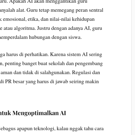
guru. Apakah AI akan menggantikan guru
nyalah alat. Guru tetap memegang peran sentral
 emosional, etika, dan nilai-nilai kehidupan
e atau algoritma. Justru dengan adanya AI, guru
 memperdalam hubungan dengan siswa.
juga harus di perhatikan. Karena sistem AI sering
n, penting banget buat sekolah dan pengembang
 aman dan tidak di salahgunakan. Regulasi dan
di PR besar yang harus di jawab seiring makin
ntuk Mengoptimalkan AI
Sebagus apapun teknologi, kalau nggak tahu cara