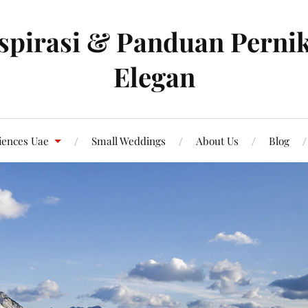
spirasi & Panduan Pernik
Elegan
iences Uae
Small Weddings
About Us
Blog