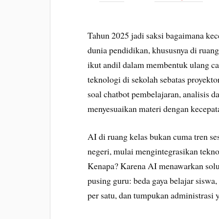
Tahun 2025 jadi saksi bagaimana ke
dunia pendidikan, khususnya di ruang
ikut andil dalam membentuk ulang car
teknologi di sekolah sebatas proyekto
soal chatbot pembelajaran, analisis da
menyesuaikan materi dengan kecepatan
AI di ruang kelas bukan cuma tren se
negeri, mulai mengintegrasikan tekno
Kenapa? Karena AI menawarkan solusi
pusing guru: beda gaya belajar siswa
per satu, dan tumpukan administrasi 