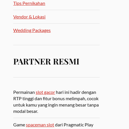
Tips Pernikahan
Vendor & Lokasi
Wedding Packages
PARTNER RESMI
Permainan
slot gacor
hari ini hadir dengan
RTP tinggi dan fitur bonus melimpah, cocok
untuk kamu yang ingin menang besar tanpa
modal besar.
Game
spaceman slot
dari Pragmatic Play