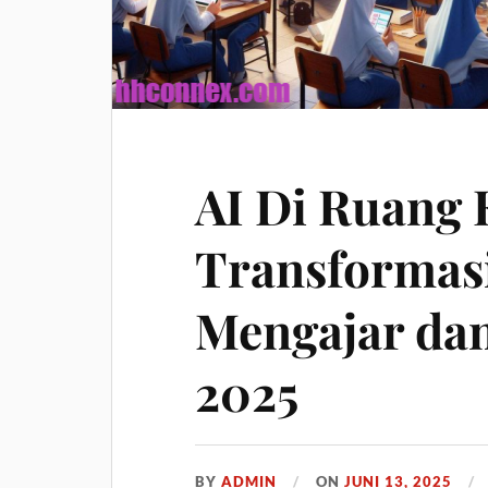
AI Di Ruang 
Transformas
Mengajar dan
2025
BY
ADMIN
ON
JUNI 13, 2025