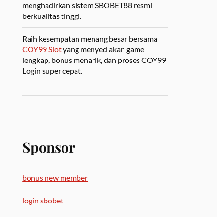
menghadirkan sistem SBOBET88 resmi
berkualitas tinggi.
Raih kesempatan menang besar bersama
COY99 Slot
yang menyediakan game
lengkap, bonus menarik, dan proses COY99
Login super cepat.
Sponsor
bonus new member
login sbobet