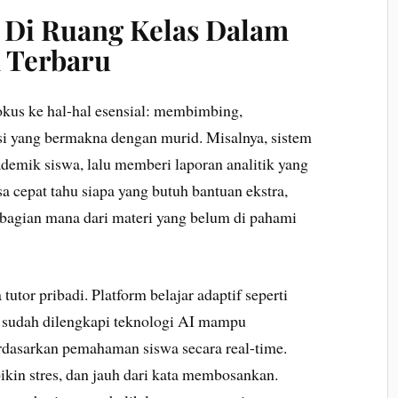
I Di Ruang Kelas Dalam
 Terbaru
okus ke hal-hal esensial: membimbing,
i yang bermakna dengan murid. Misalnya, sistem
emik siswa, lalu memberi laporan analitik yang
isa cepat tahu siapa yang butuh bantuan ekstra,
n bagian mana dari materi yang belum di pahami
tutor pribadi. Platform belajar adaptif seperti
 sudah dilengkapi teknologi AI mampu
rdasarkan pemahaman siswa secara real-time.
 bikin stres, dan jauh dari kata membosankan.