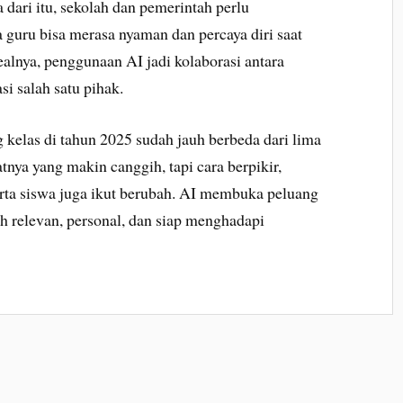
a dari itu, sekolah dan pemerintah perlu
a guru bisa merasa nyaman dan percaya diri saat
lnya, penggunaan AI jadi kolaborasi antara
i salah satu pihak.
g kelas di tahun 2025 sudah jauh berbeda dari lima
tnya yang makin canggih, tapi cara berpikir,
erta siswa juga ikut berubah. AI membuka peluang
h relevan, personal, dan siap menghadapi